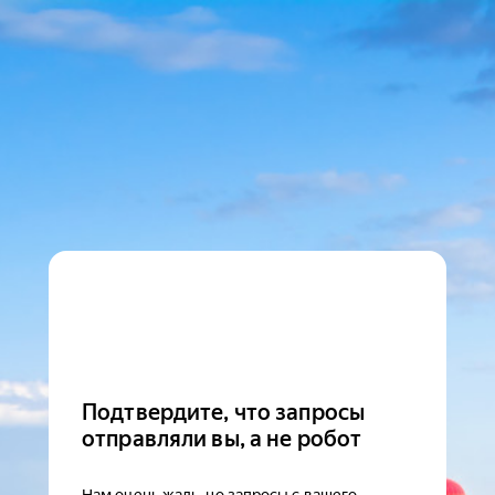
Подтвердите, что запросы
отправляли вы, а не робот