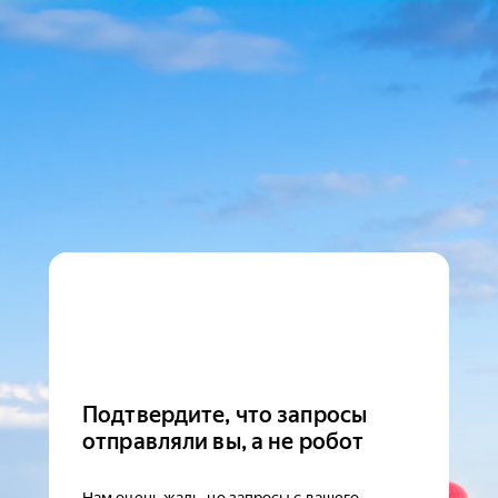
Подтвердите, что запросы
отправляли вы, а не робот