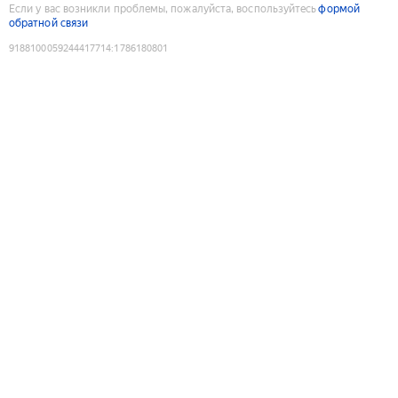
Если у вас возникли проблемы, пожалуйста, воспользуйтесь
формой
обратной связи
9188100059244417714
:
1786180801