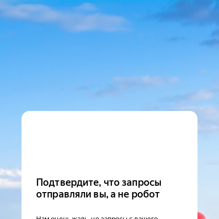
Подтвердите, что запросы
отправляли вы, а не робот