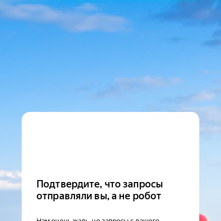
Подтвердите, что запросы
отправляли вы, а не робот