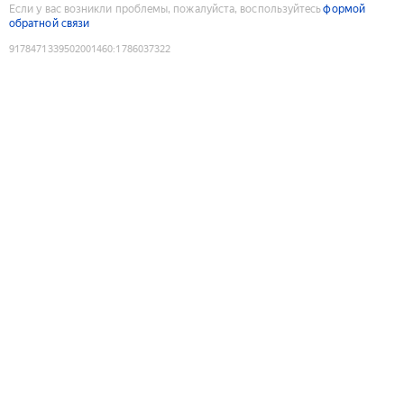
Если у вас возникли проблемы, пожалуйста, воспользуйтесь
формой
обратной связи
9178471339502001460
:
1786037322