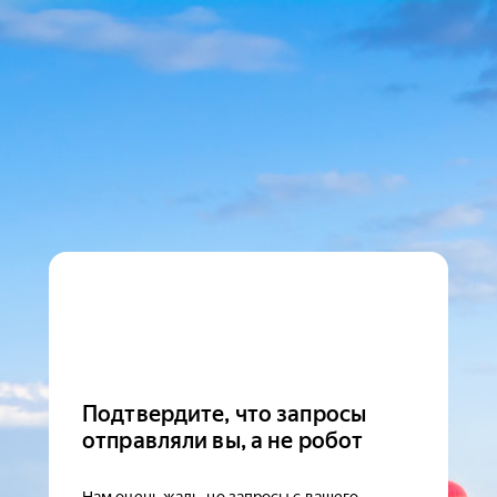
Подтвердите, что запросы
отправляли вы, а не робот