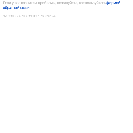
Если у вас возникли проблемы, пожалуйста, воспользуйтесь
формой
обратной связи
9202308636700639012
:
1786392526