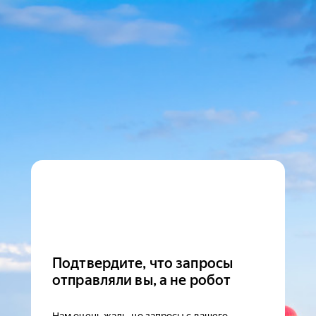
Подтвердите, что запросы
отправляли вы, а не робот