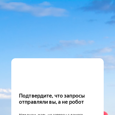
Подтвердите, что запросы
отправляли вы, а не робот