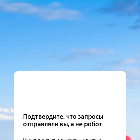
Подтвердите, что запросы
отправляли вы, а не робот