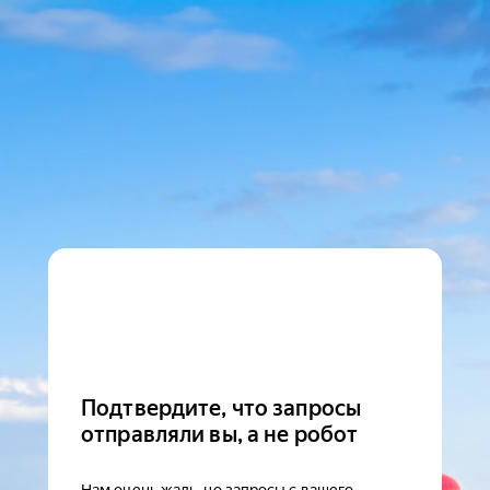
Подтвердите, что запросы
отправляли вы, а не робот