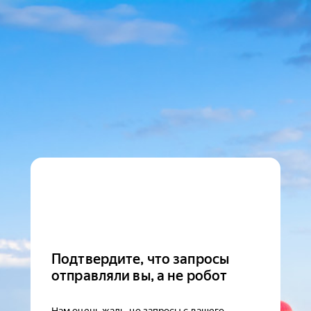
Подтвердите, что запросы
отправляли вы, а не робот