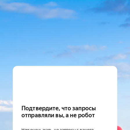
Подтвердите, что запросы
отправляли вы, а не робот