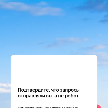
Подтвердите, что запросы
отправляли вы, а не робот