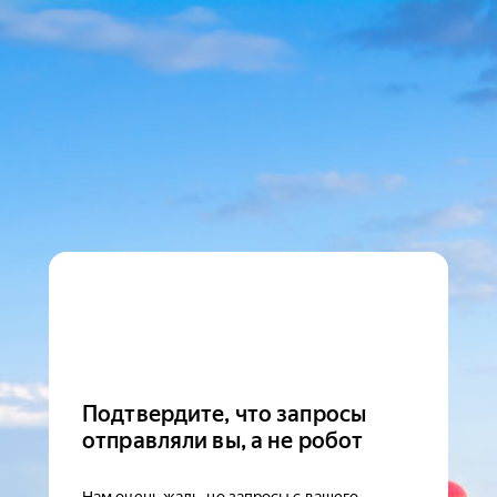
Подтвердите, что запросы
отправляли вы, а не робот