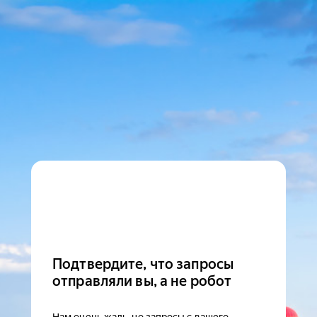
Подтвердите, что запросы
отправляли вы, а не робот