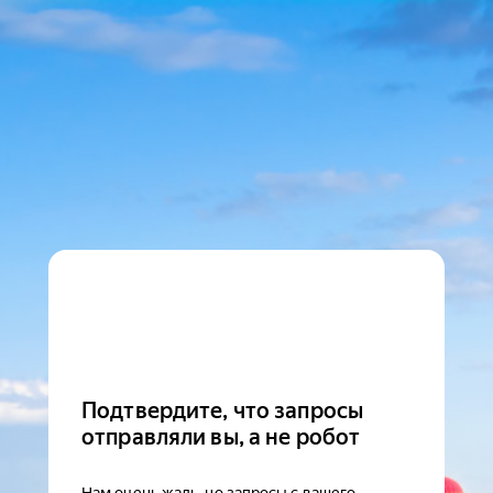
Подтвердите, что запросы
отправляли вы, а не робот