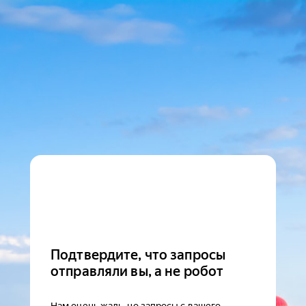
Подтвердите, что запросы
отправляли вы, а не робот