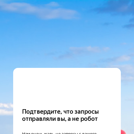
Подтвердите, что запросы
отправляли вы, а не робот