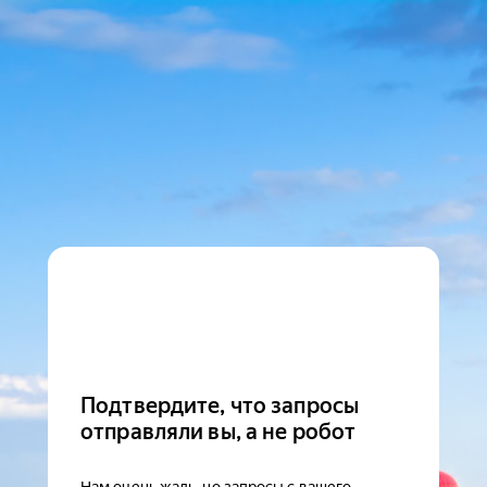
Подтвердите, что запросы
отправляли вы, а не робот