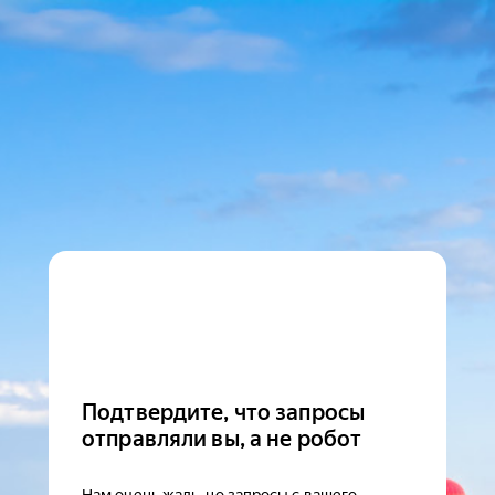
Подтвердите, что запросы
отправляли вы, а не робот