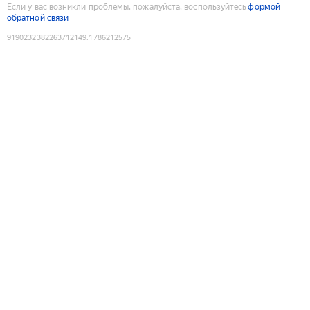
Если у вас возникли проблемы, пожалуйста, воспользуйтесь
формой
обратной связи
9190232382263712149
:
1786212575