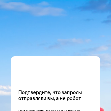
Подтвердите, что запросы
отправляли вы, а не робот