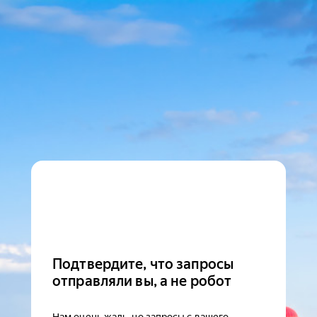
Подтвердите, что запросы
отправляли вы, а не робот