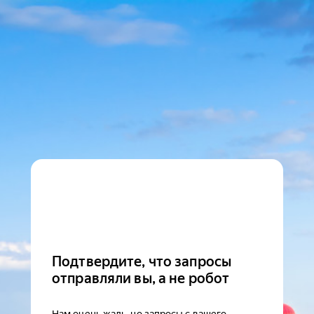
Подтвердите, что запросы
отправляли вы, а не робот