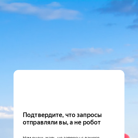
Подтвердите, что запросы
отправляли вы, а не робот