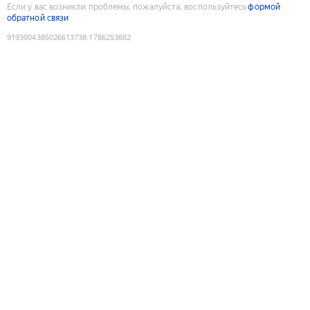
Если у вас возникли проблемы, пожалуйста, воспользуйтесь
формой
обратной связи
9193004385026613738
:
1786253882