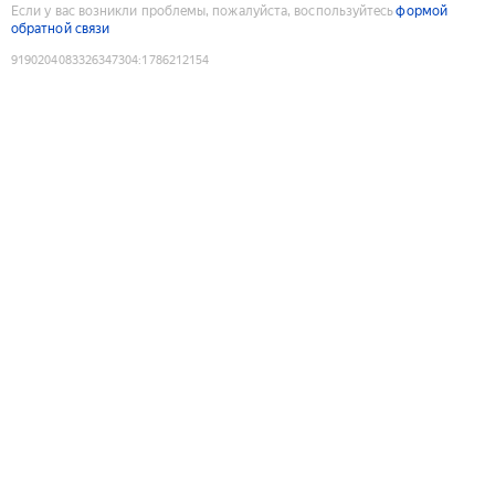
Если у вас возникли проблемы, пожалуйста, воспользуйтесь
формой
обратной связи
9190204083326347304
:
1786212154