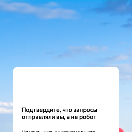
Подтвердите, что запросы
отправляли вы, а не робот