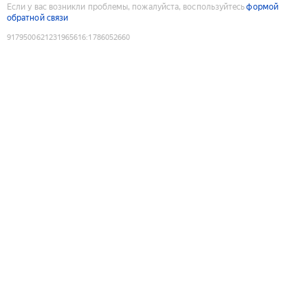
Если у вас возникли проблемы, пожалуйста, воспользуйтесь
формой
обратной связи
9179500621231965616
:
1786052660