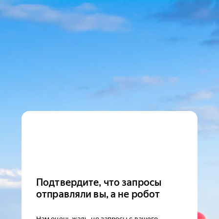
Подтвердите, что запросы
отправляли вы, а не робот