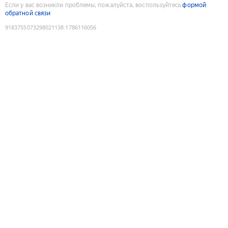
Если у вас возникли проблемы, пожалуйста, воспользуйтесь
формой
обратной связи
9183755073298021138
:
1786116056