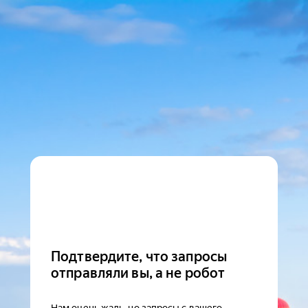
Подтвердите, что запросы
отправляли вы, а не робот