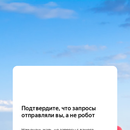
Подтвердите, что запросы
отправляли вы, а не робот