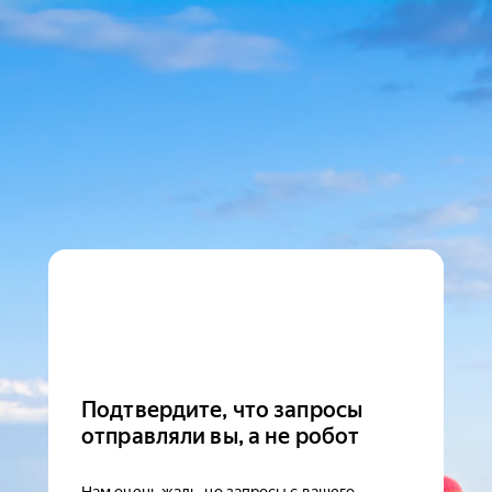
Подтвердите, что запросы
отправляли вы, а не робот