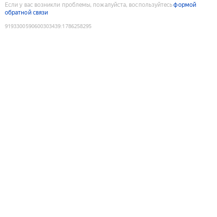
Если у вас возникли проблемы, пожалуйста, воспользуйтесь
формой
обратной связи
9193300590600303439
:
1786258295