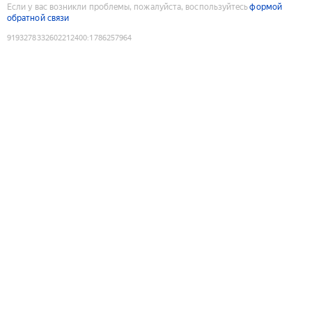
Если у вас возникли проблемы, пожалуйста, воспользуйтесь
формой
обратной связи
9193278332602212400
:
1786257964