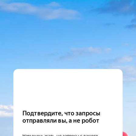
Подтвердите, что запросы
отправляли вы, а не робот