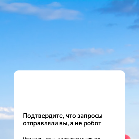
Подтвердите, что запросы
отправляли вы, а не робот