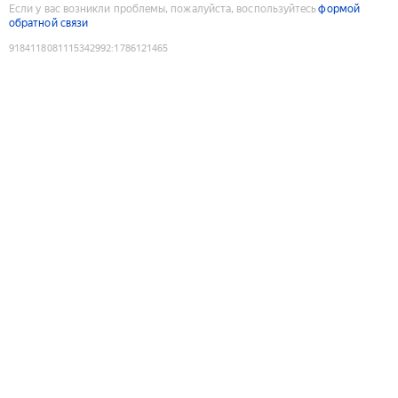
Если у вас возникли проблемы, пожалуйста, воспользуйтесь
формой
обратной связи
9184118081115342992
:
1786121465