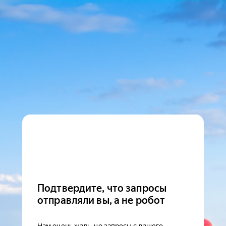
Подтвердите, что запросы
отправляли вы, а не робот