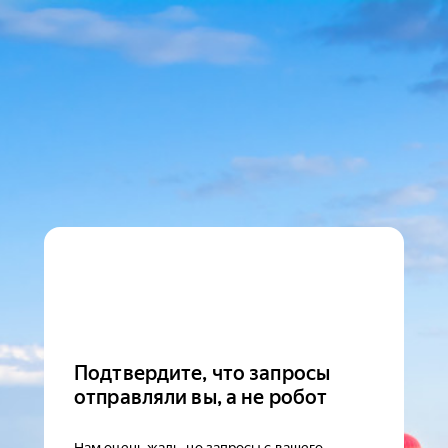
Подтвердите, что запросы
отправляли вы, а не робот