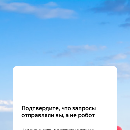
Подтвердите, что запросы
отправляли вы, а не робот