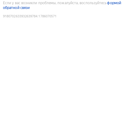
Если у вас возникли проблемы, пожалуйста, воспользуйтесь
формой
обратной связи
9180702633932639784
:
1786070571