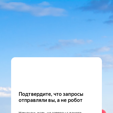
Подтвердите, что запросы
отправляли вы, а не робот