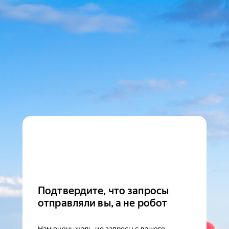
Подтвердите, что запросы
отправляли вы, а не робот