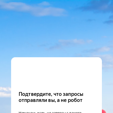
Подтвердите, что запросы
отправляли вы, а не робот