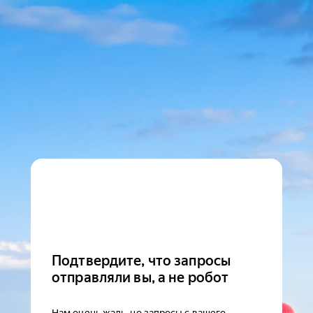
Подтвердите, что запросы
отправляли вы, а не робот