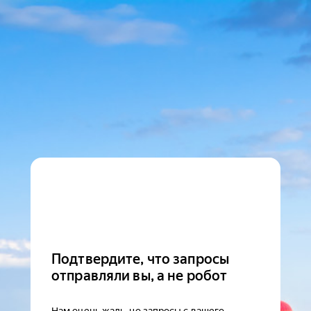
Подтвердите, что запросы
отправляли вы, а не робот